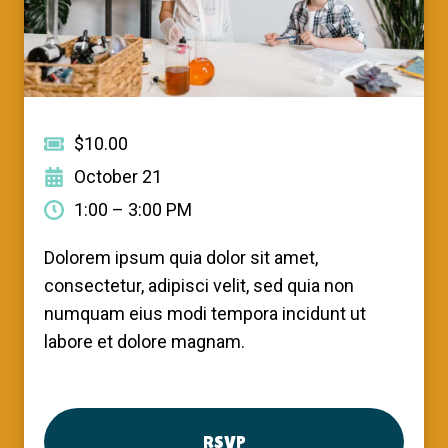
$10.00
October 21
1:00 – 3:00 PM
Dolorem ipsum quia dolor sit amet,
consectetur, adipisci velit, sed quia non
numquam eius modi tempora incidunt ut
labore et dolore magnam.
RSVP